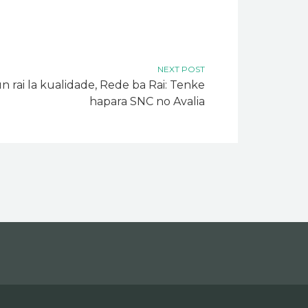
NEXT POST
n rai la kualidade, Rede ba Rai: Tenke
hapara SNC no Avalia