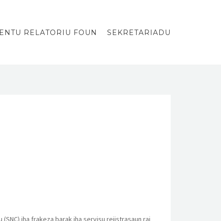
ENTU RELATORIU FOUN
SEKRETARIADU
(SNC) iha frakeza barak iha servisu rejistrasaun rai