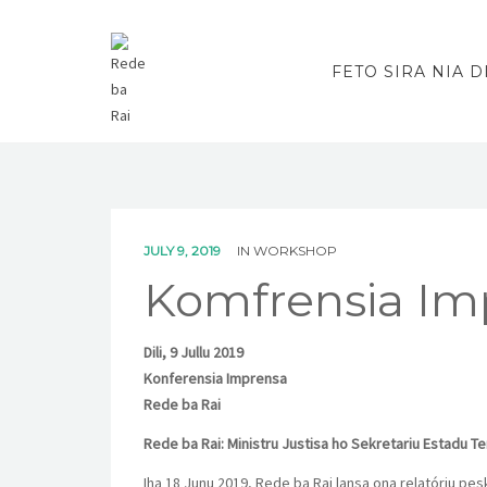
FETO SIRA NIA D
JULY 9, 2019
IN
WORKSHOP
Komfrensia Im
Dili, 9 Jullu 2019
Konferensia Imprensa
Rede ba Rai
Rede ba Rai: Ministru Justisa ho Sekretariu Estadu 
Iha 18 Junu 2019, Rede ba Rai lansa ona relatóriu pe