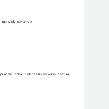
an moris ida agora ne’e.
opriasaun Tanba Utilidade Públiku Versaun-Tetum,