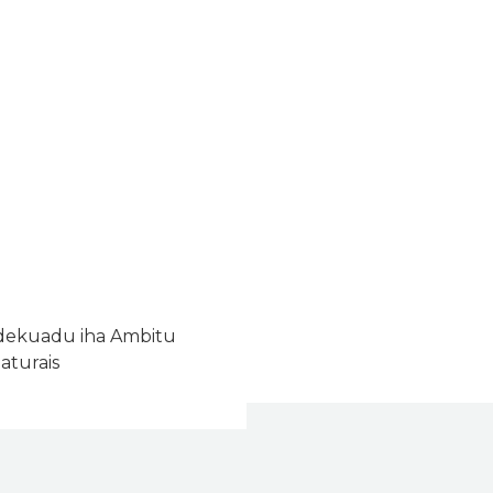
Adekuadu iha Ambitu
aturais