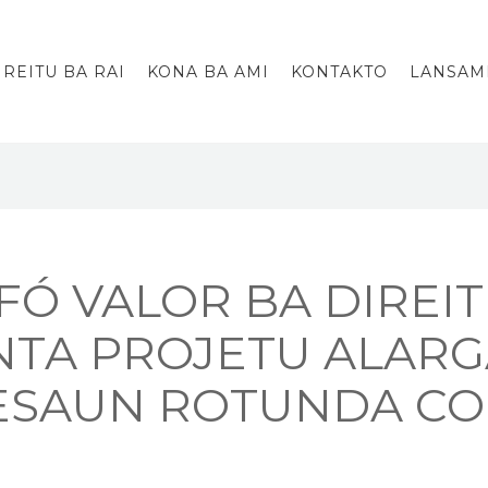
IREITU BA RAI
KONA BA AMI
KONTAKTO
LANSAM
 FÓ VALOR BA DIRE
NTA PROJETU ALAR
ESAUN ROTUNDA CO