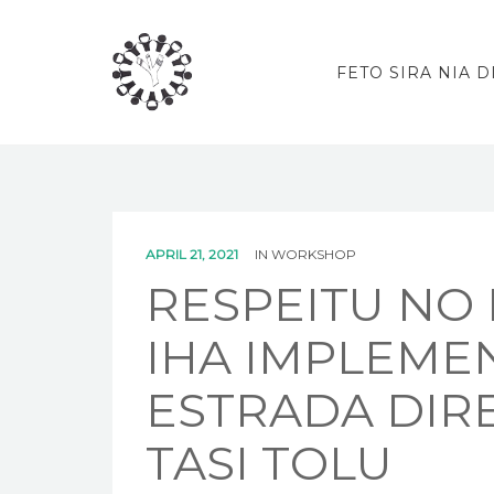
FETO SIRA NIA D
APRIL 21, 2021
IN
WORKSHOP
RESPEITU NO
IHA IMPLEME
ESTRADA DIR
TASI TOLU