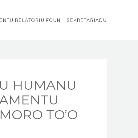
ENTU RELATORIU FOUN
SEKRETARIADU
ITU HUMANU
GAMENTU
MORO TO’O