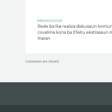
PREVIOUS POST
Rede ba Rai realiza diskusaun komu
covalima kona ba Efeitu ekstrasaun mi
maran
Comments are closed.