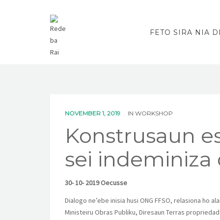
FETO SIRA NIA D
NOVEMBER 1, 2019
IN
WORKSHOP
Konstrusaun e
sei indeminiza
30- 10- 2019 Oecusse
Dialogo ne’ebe inisia husi ONG FFSO, relasiona ho al
Ministeiru Obras Publiku, Diresaun Terras proprieda