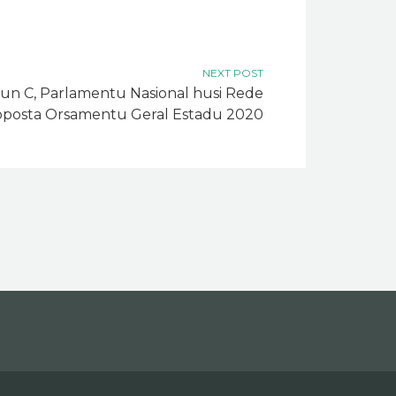
NEXT POST
un C, Parlamentu Nasional husi Rede
roposta Orsamentu Geral Estadu 2020